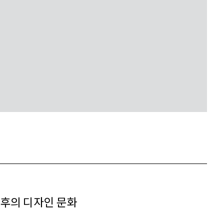
이후의 디자인 문화