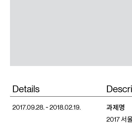
Details
Descri
과제명
2017.09.28. ~ 2018.02.19.
2017 