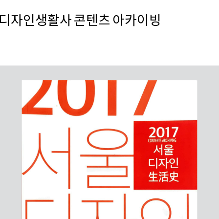
Members
Publications
Researc
서울디자인생활사 콘텐츠 아카이빙