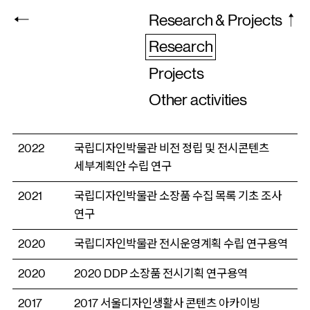
Research & Projects
Research
Projects
Other activities
2022
국립디자인박물관 비전 정립 및 전시콘텐츠
세부계획안 수립 연구
2021
국립디자인박물관 소장품 수집 목록 기초 조사
연구
2020
국립디자인박물관 전시운영계획 수립 연구용역
2020
2020 DDP 소장품 전시기획 연구용역
2017
2017 서울디자인생활사 콘텐츠 아카이빙