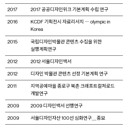
2017
2017 공공디자인위크 기본계획 수립 연구
2016
KCDF 기획전시 자료리서치 ― olympic in
Korea
2015
국립디자인박물관 콘텐츠 수집을 위한
실행계획연구
2012
2012 서울디자인백서
2012
디자인 박물관 콘텐츠 선정 기본계획 연구
2011
지역공예마을 종로구 북촌 크래프트컬처로드
개발연구
2009
2009 디자인백서 선행연구
2009
서울디자인자산 100선 심화연구＿종묘