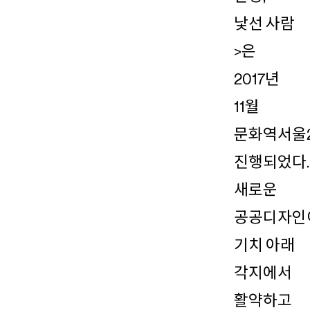
낯선 사람
>은
2017년
11월
문화역서울
진행되었다.
새로운
공공디자인
기치 아래
각지에서
활약하고