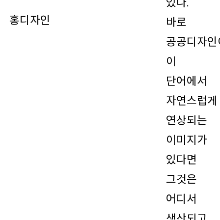
있다.
홍디자인
바로
공공디자인
이
단어에서
자연스럽게
연상되는
이미지가
있다면
그것은
어디서
생산되고