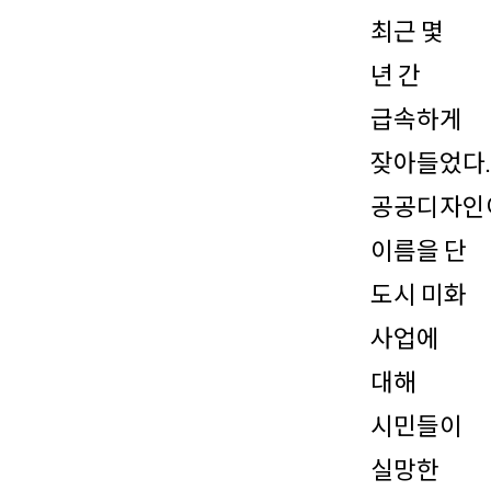
최근 몇
년 간
급속하게
잦아들었다.
공공디자인
이름을 단
도시 미화
사업에
대해
시민들이
실망한