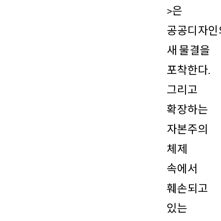
>은
공공디자인
새 물결을
포착한다.
그리고
확장하는
자본주의
체제
속에서
훼손되고
있는