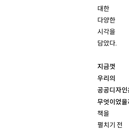
대한
다양한
시각을
담았다.
지금껏
우리의
공공디자인
무엇이었을
책을
펼치기 전