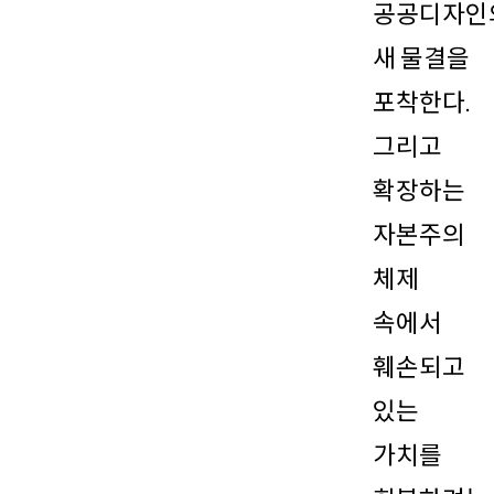
공공디자인
새 물결을
포착한다.
그리고
확장하는
자본주의
체제
속에서
훼손되고
있는
가치를