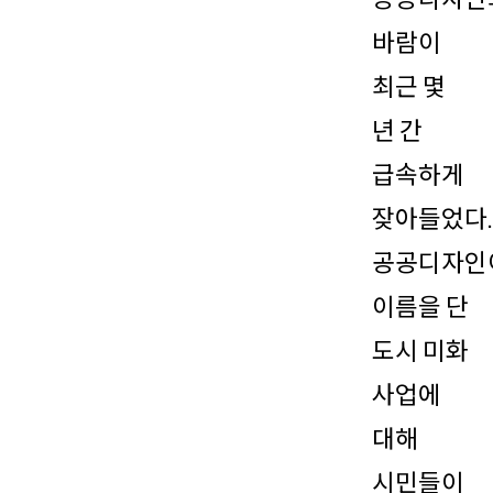
바람이
최근 몇
년 간
급속하게
잦아들었다.
공공디자인
이름을 단
도시 미화
사업에
대해
시민들이