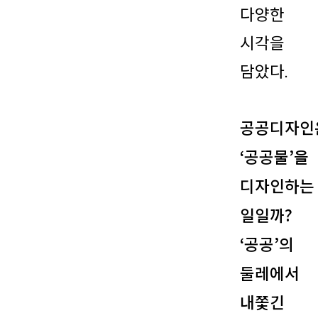
다양한
시각을
담았다.
공공디자인
‘공공물’을
디자인하는
일일까?
‘공공’의
둘레에서
내쫓긴