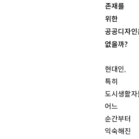
존재를
위한
공공디자인
없을까?
현대인,
특히
도시생활자
어느
순간부터
익숙해진