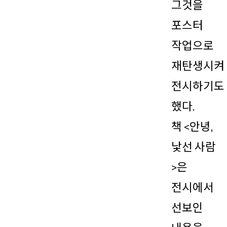
그것을
포스터
작업으로
재탄생시켜
전시하기도
했다.
책 <안녕,
낯선 사람
>은
전시에서
선보인