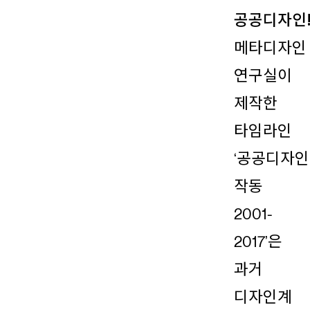
공공디자인
메타디자인
연구실이
제작한
타임라인
‘공공디자
작동
2001-
2017’은
과거
디자인계