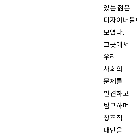
있는 젊은
디자이너들
모였다.
그곳에서
우리
사회의
문제를
발견하고
탐구하며
창조적
대안을