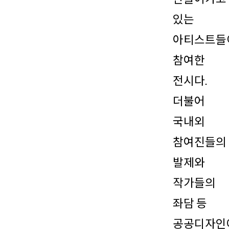
있는
아티스트들
참여한
전시다.
더불어
국내외
참여진들의
발제와
작가들의
좌담 등
공공디자인