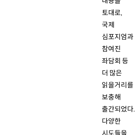
내용을
토대로,
국제
심포지엄과
참여진
좌담회 등
더 많은
읽을거리를
보충해
출간되었다.
다양한
시도들을