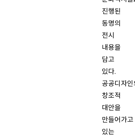
진행된
동명의
전시
내용을
담고
있다.
공공디자인
창조적
대안을
만들어가고
있는