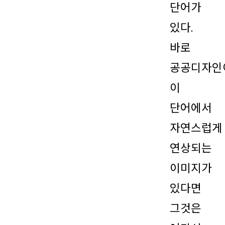
단어가
있다.
바로
공공디자인
이
단어에서
자연스럽게
연상되는
이미지가
있다면
그것은