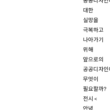
공공디자인
대한
실망을
극복하고
나아가기
위해
앞으로의
공공디자인
무엇이
필요할까?
전시 <
안녕,