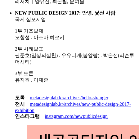
리서치｜양유진, 최은별, 윤여울
NEW PUBLIC DESIGN 2017: 안녕, 낯선 사람
국제 심포지엄
1부 기조발제
오창섭 . 아즈마 히로키
2부 사례발표
권준호(일상의실천) . 우유니게(봄알람) . 박은선(리슨투
더시티)
3부 토론
유지원 . 이재준
도록
metadesignlab.kr/archives/hello-stranger
전시
metadesignlab.kr/archives/new-public-design-2017-
exhibition
인스타그램
instagram.com/newpublicdesign